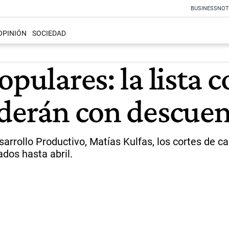
BUSINESS
NOT
OPINIÓN
SOCIEDAD
opulares: la lista 
nderán con descue
sarrollo Productivo, Matías Kulfas, los cortes de 
dos hasta abril.