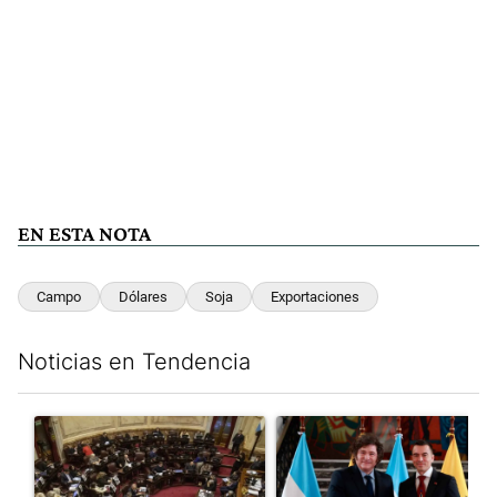
EN ESTA NOTA
Campo
Dólares
Soja
Exportaciones
Noticias en Tendencia
Este listado muestra los artículos con más comentarios en los últim
Un artículo de tendencia con el título "El Senado dio media san
Un artículo de tendencia con e