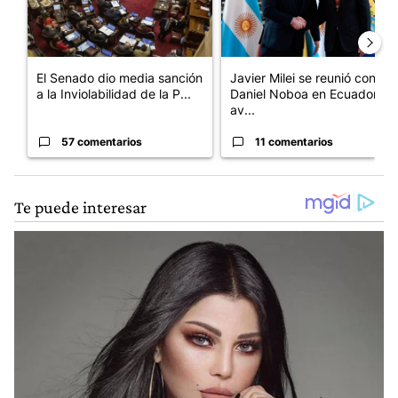
El Senado dio media sanción
Javier Milei se reunió con
a la Inviolabilidad de la P...
Daniel Noboa en Ecuador y
av...
57 comentarios
11 comentarios