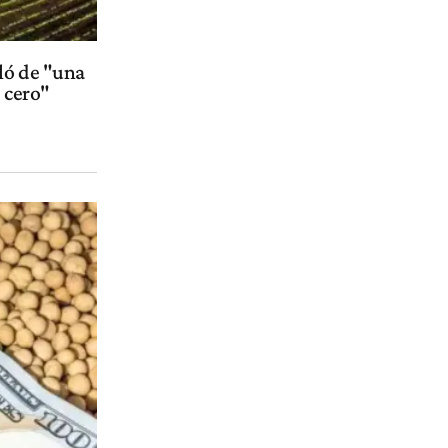
ló de "una
 cero"