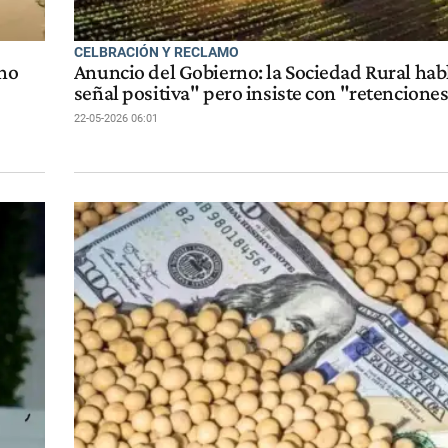
CELBRACIÓN Y RECLAMO
ino
Anuncio del Gobierno: la Sociedad Rural hab
señal positiva" pero insiste con "retenciones
22-05-2026 06:01