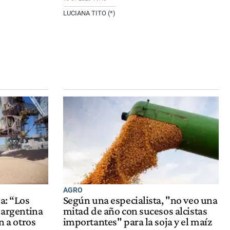
LUCIANA TITO (*)
AGRO
a: “Los
Según una especialista, "no veo una
 argentina
mitad de año con sucesos alcistas
n a otros
importantes" para la soja y el maíz