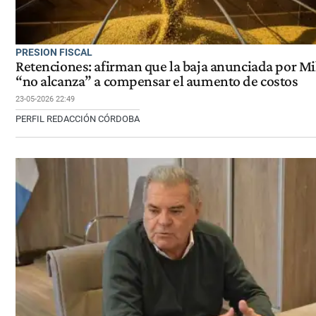
PRESION FISCAL
Retenciones: afirman que la baja anunciada por Mi
“no alcanza” a compensar el aumento de costos
23-05-2026 22:49
PERFIL REDACCIÓN CÓRDOBA