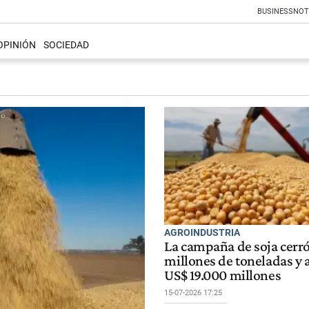
BUSINESS
NOT
OPINIÓN
SOCIEDAD
AGROINDUSTRIA
La campaña de soja cerró
millones de toneladas y 
US$ 19.000 millones
15-07-2026 17:25