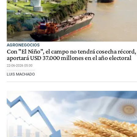
AGRONEGOCIOS
Con "El Niño", el campo no tendrá cosecha récord,
aportará USD 37.000 millones en el año electoral
22-06-2026 05:00
LUIS MACHADO