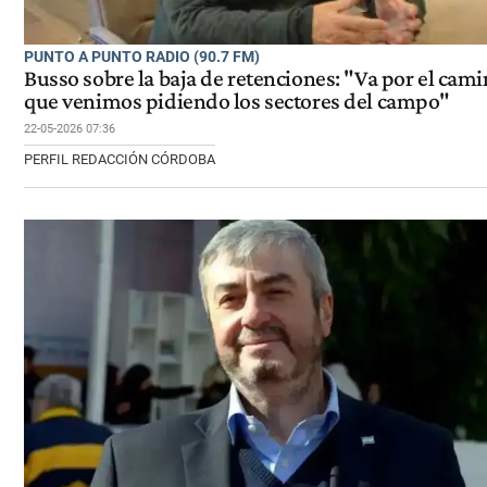
PUNTO A PUNTO RADIO (90.7 FM)
Busso sobre la baja de retenciones: "Va por el cam
que venimos pidiendo los sectores del campo"
22-05-2026 07:36
PERFIL REDACCIÓN CÓRDOBA