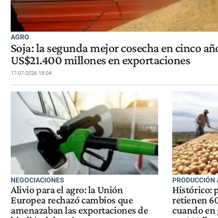
AGRO
Soja: la segunda mejor cosecha en cinco añ
US$21.400 millones en exportaciones
17-07-2026 18:04
NEGOCIACIONES
PRODUCCIÓN 
Alivio para el agro: la Unión
Histórico: 
Europea rechazó cambios que
retienen 6
amenazaban las exportaciones de
cuando en 