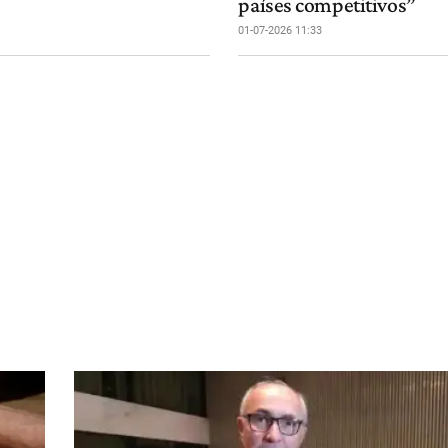
países competitivos”
01-07-2026 11:33