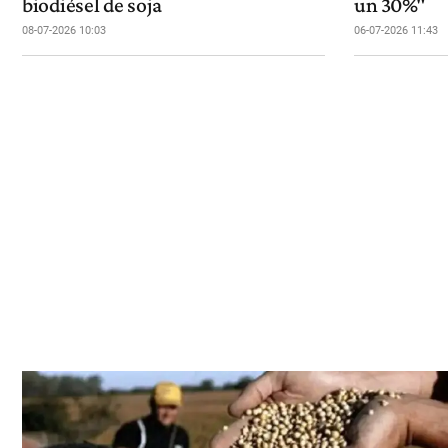
biodiésel de soja
un 30%"
08-07-2026 10:03
06-07-2026 11:43