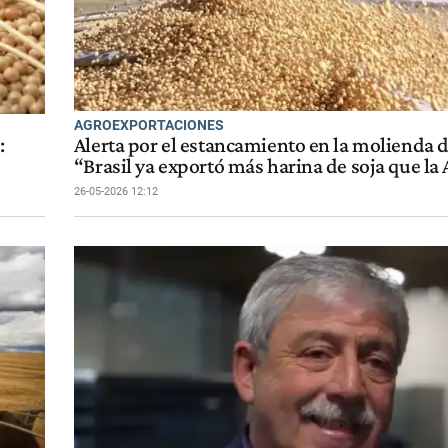
AGROEXPORTACIONES
:
Alerta por el estancamiento en la molienda d
“Brasil ya exportó más harina de soja que la
26-05-2026 12:12