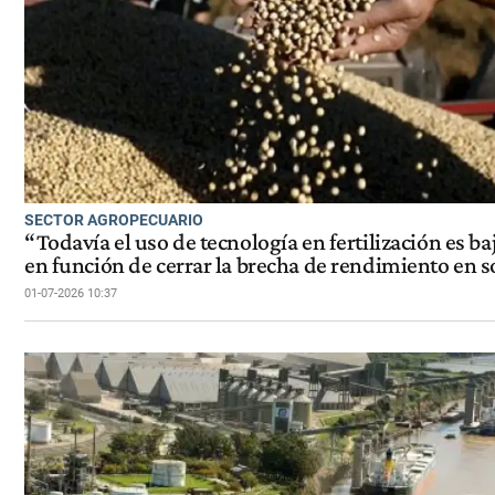
SECTOR AGROPECUARIO
“Todavía el uso de tecnología en fertilización es ba
en función de cerrar la brecha de rendimiento en s
01-07-2026 10:37