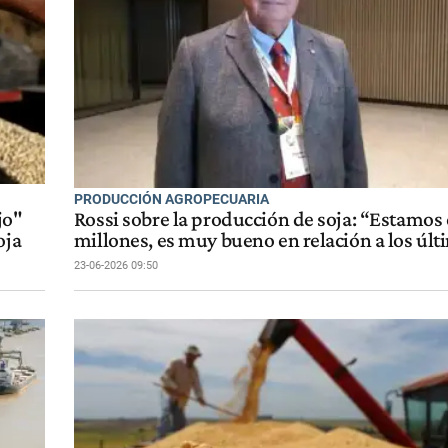
PRODUCCIÓN AGROPECUARIA
jo"
Rossi sobre la producción de soja: “Estamos 
oja
millones, es muy bueno en relación a los úl
23-06-2026 09:50