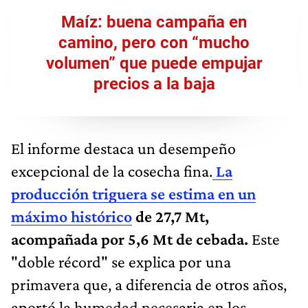
Maíz: buena campaña en
camino, pero con “mucho
volumen” que puede empujar
precios a la baja
El informe destaca un desempeño
excepcional de la cosecha fina.
La
producción triguera se estima en un
máximo histórico
de 27,7 Mt,
acompañada por 5,6 Mt de cebada.
Este
"doble récord" se explica por una
primavera que, a diferencia de otros años,
aportó la humedad necesaria en los