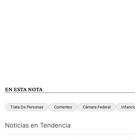
EN ESTA NOTA
Trata De Personas
Corrientes
Cámara Federal
Infancia
Noticias en Tendencia
Este listado muestra los artículos con más comentarios en los últim