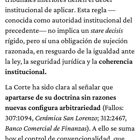
institucional de aplicar. Esta regla —
conocida como autoridad institucional del
precedente— no implica un
stare decisis
rígido, pero sí una obligación de sujeción
razonada, en resguardo de la igualdad ante
la ley, la seguridad jurídica y la
coherencia
institucional.
La Corte ha sido clara al señalar que
apartarse de su doctrina sin razones
nuevas configura arbitrariedad
(Fallos:
307:1094,
Cerámica San Lorenzo
; 312:2467,
Banco Comercial de Finanzas
). A ello se suma
hoy el control de convencionalidad, que