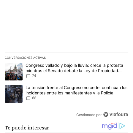
CONVERSACIONES ACTIVAS
Este listado muestra los artículos con más comentarios en los últim
Un artículo de tendencia con el título "Congreso vallado y bajo la
Congreso vallado y bajo la lluvia: crece la protesta
mientras el Senado debate la Ley de Propiedad
Privada
74
Un artículo de tendencia con el título "La tensión frente al Congre
La tensión frente al Congreso no cede: continúan los
incidentes entre los manifestantes y la Policía
68
Gestionado por