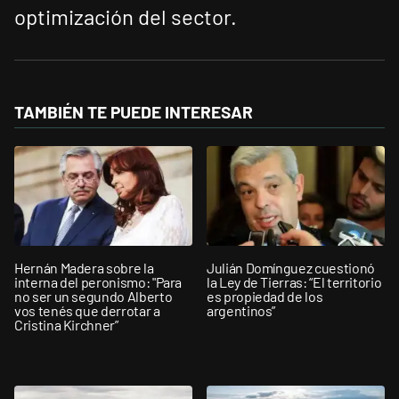
optimización del sector.
TAMBIÉN TE PUEDE INTERESAR
Hernán Madera sobre la
Julián Domínguez cuestionó
interna del peronismo: "Para
la Ley de Tierras: “El territorio
no ser un segundo Alberto
es propiedad de los
vos tenés que derrotar a
argentinos”
Cristina Kirchner”