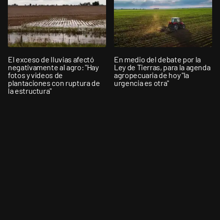
El exceso de lluvias afectó
En medio del debate por la
negativamente al agro: "Hay
Ley de Tierras, para la agenda
fotos y videos de
agropecuaria de hoy "la
plantaciones con ruptura de
urgencia es otra"
la estructura"