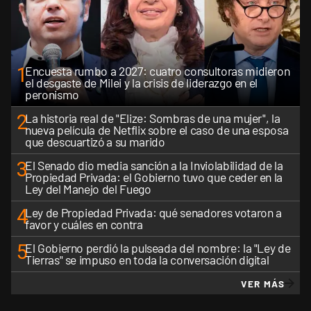
1
Encuesta rumbo a 2027: cuatro consultoras midieron
el desgaste de Milei y la crisis de liderazgo en el
peronismo
2
La historia real de "Elize: Sombras de una mujer", la
nueva película de Netflix sobre el caso de una esposa
que descuartizó a su marido
3
El Senado dio media sanción a la Inviolabilidad de la
Propiedad Privada: el Gobierno tuvo que ceder en la
Ley del Manejo del Fuego
4
Ley de Propiedad Privada: qué senadores votaron a
favor y cuáles en contra
5
El Gobierno perdió la pulseada del nombre: la "Ley de
Tierras" se impuso en toda la conversación digital
VER MÁS