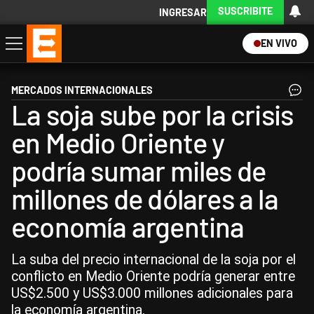
SUSCRIBITE
INGRESAR
EN VIVO
Economía
Política
Internacional
Actualidad
Descargá la App
MERCADOS INTERNACIONALES
La soja sube por la crisis
en Medio Oriente y
podría sumar miles de
millones de dólares a la
economía argentina
La suba del precio internacional de la soja por el
conflicto en Medio Oriente podría generar entre
US$2.500 y US$3.000 millones adicionales para
la economía argentina.