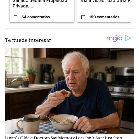
Senado debatía Propiedad
a la Inviolabilidad de la P...
Privada,...
54 comentarios
159 comentarios