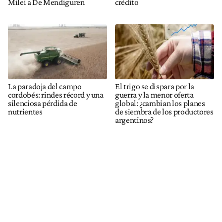
Milei a De Mendiguren
crédito
La paradoja del campo
El trigo se dispara por la
cordobés: rindes récord y una
guerra y la menor oferta
silenciosa pérdida de
global: ¿cambian los planes
nutrientes
de siembra de los productores
argentinos?