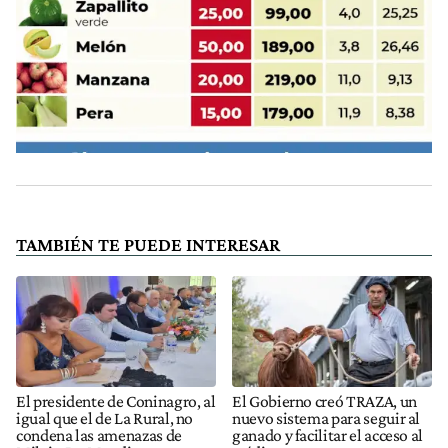
TAMBIÉN TE PUEDE INTERESAR
El presidente de Coninagro, al
El Gobierno creó TRAZA, un
igual que el de La Rural, no
nuevo sistema para seguir al
condena las amenazas de
ganado y facilitar el acceso al