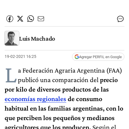
Luis Machado
19-02-2021 16:25
Agregar PERFIL en Google
L
a Federación Agraria Argentina (FAA)
publicó una
comparación del
precio
por kilo de diversos productos de las
economías regionales
de consumo
habitual en las familias argentinas, con lo
que perciben los pequeños y medianos
agricultores que los producen.
Según el