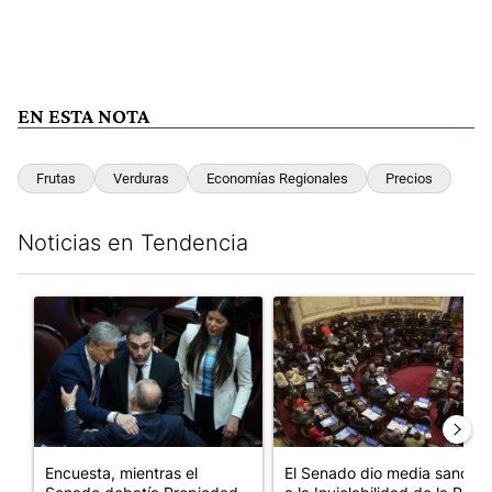
EN ESTA NOTA
Frutas
Verduras
Economías Regionales
Precios
Noticias en Tendencia
Este listado muestra los artículos con más comentarios en los últim
Un artículo de tendencia con el título "Encuesta, mientras el
Un artículo de tendencia con e
Encuesta, mientras el
El Senado dio media sanción