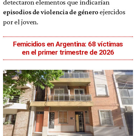
detectaron elementos que indicarían
ejercidos
episodios de violencia de género
por el joven.
Femicidios en Argentina: 68 víctimas
en el primer trimestre de 2026