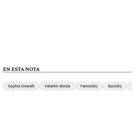
EN ESTA NOTA
Sophia Civarelli
Valentín Alcida
Femicidio
Suicidio
V