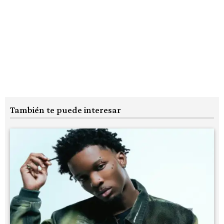
También te puede interesar