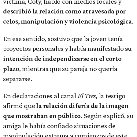
víctima, Coty, habló con medios locales y
describió la relación como atravesada por
.
celos, manipulación y violencia psicológica
En ese sentido, sostuvo que la joven tenía
proyectos personales y había manifestado
su
intención de independizarse en el corto
, mientras que su pareja no quería
plazo
separarse.
En declaraciones al canal
El Tres
, la testigo
afirmó que
la relación difería de la imagen
. Según explicó, su
que mostraban en público
amiga le había confiado situaciones de
manipulación extrema a comienzos de este