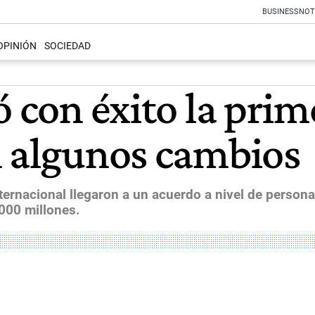
BUSINESS
NOT
OPINIÓN
SOCIEDAD
ó con éxito la prim
n algunos cambios
ernacional llegaron a un acuerdo a nivel de personal
000 millones.