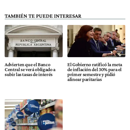
TAMBIÉN TE PUEDE INTERESAR
Advierten que el Banco
El Gobierno ratificó la meta
Central se verá obligado a
de inflación del 30% para el
subir las tasas de interés
primer semestre y pidió
alinear paritarias