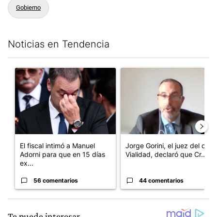
Gobierno
Noticias en Tendencia
Este listado muestra los artículos con más comentarios en los últim
Un artículo de tendencia con el título "El fiscal intimó a Manue
Un artículo de tendencia con e
El fiscal intimó a Manuel
Jorge Gorini, el juez del caso
Adorni para que en 15 días
Vialidad, declaró que Cr...
ex...
56 comentarios
44 comentarios