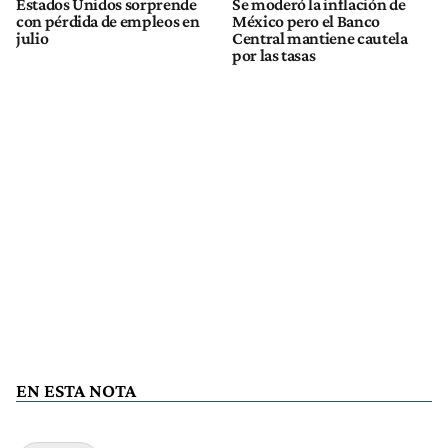
Estados Unidos sorprende
Se moderó la inflación de
con pérdida de empleos en
México pero el Banco
julio
Central mantiene cautela
por las tasas
EN ESTA NOTA