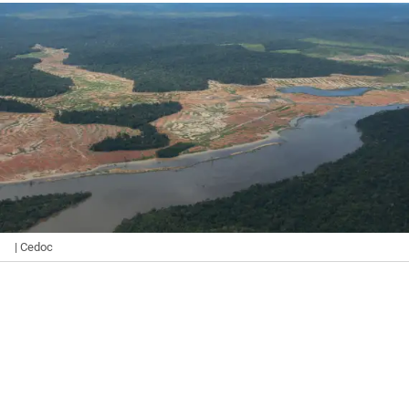
| Cedoc