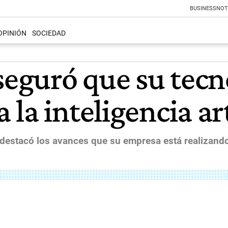
BUSINESS
NOT
OPINIÓN
SOCIEDAD
seguró que su tecn
la inteligencia art
er, destacó los avances que su empresa está realizan