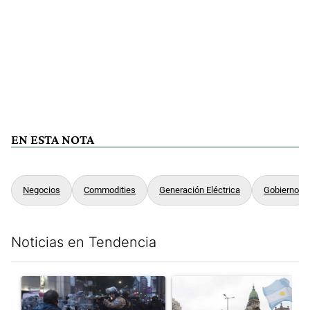
EN ESTA NOTA
Negocios
Commodities
Generación Eléctrica
Gobierno
Noticias en Tendencia
Este listado muestra los artículos con más comentarios en los últim
Un artículo de tendencia con el título "La tensión frente al Con
Un artículo de tendencia con e