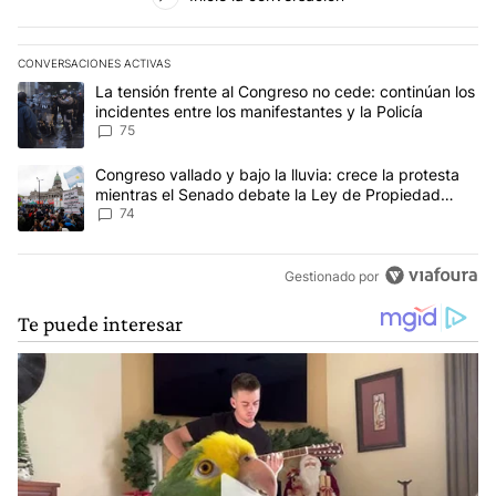
CONVERSACIONES ACTIVAS
Este listado muestra los artículos con más comentarios en los últim
Un artículo de tendencia con el título "La tensión frente al Congre
La tensión frente al Congreso no cede: continúan los
incidentes entre los manifestantes y la Policía
75
Un artículo de tendencia con el título "Congreso vallado y bajo la
Congreso vallado y bajo la lluvia: crece la protesta
mientras el Senado debate la Ley de Propiedad
Privada
74
Gestionado por