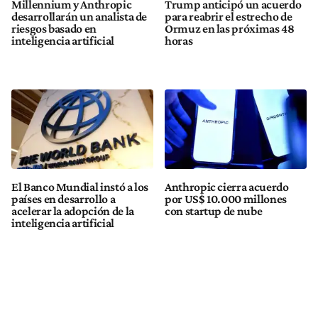
Millennium y Anthropic
Trump anticipó un acuerdo
desarrollarán un analista de
para reabrir el estrecho de
riesgos basado en
Ormuz en las próximas 48
inteligencia artificial
horas
El Banco Mundial instó a los
Anthropic cierra acuerdo
países en desarrollo a
por US$ 10.000 millones
acelerar la adopción de la
con startup de nube
inteligencia artificial