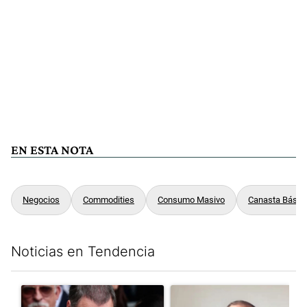
EN ESTA NOTA
Negocios
Commodities
Consumo Masivo
Canasta Básic
Noticias en Tendencia
Este listado muestra los artículos con más comentarios en los últim
Un artículo de tendencia con el título "El fiscal intimó a Manue
Un artículo de tendencia con e