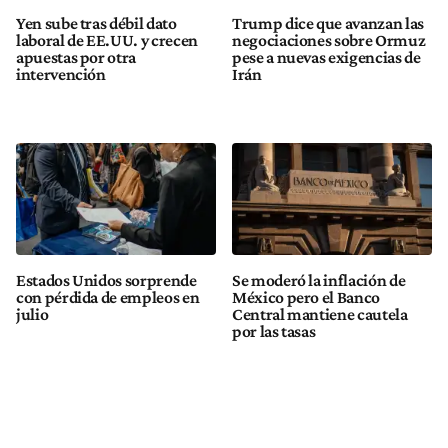
Yen sube tras débil dato
Trump dice que avanzan las
laboral de EE.UU. y crecen
negociaciones sobre Ormuz
apuestas por otra
pese a nuevas exigencias de
intervención
Irán
Estados Unidos sorprende
Se moderó la inflación de
con pérdida de empleos en
México pero el Banco
julio
Central mantiene cautela
por las tasas