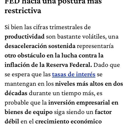
FED hacia una postura más
restrictiva
Si bien las cifras trimestrales de
productividad
son bastante volátiles, una
desaceleración sostenida
representaría
otro obstáculo en la lucha contra la
inflación de la Reserva Federal.
Dado que
se espera que las
tasas de interés
se
mantengan en los
niveles más altos en dos
décadas
durante un tiempo más, es
probable que la
inversión empresarial en
bienes de equipo
siga siendo un
factor
débil
en el
crecimiento económico