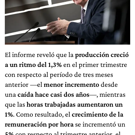
El informe reveló que la
producción creció
a un ritmo del 1,3%
en el primer trimestre
con respecto al período de tres meses
anterior —el
menor incremento
desde
una
caída hace casi dos años
—, mientras
que las
horas trabajadas aumentaron un
1%
. Como resultado, el
crecimiento de la
remuneración por hora
se incrementó un
5%
con respecto al trimestre anterior, el