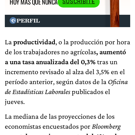
HOY MÁS QUE NUNCA
SUSCRIBITE
La
productividad
, o la producción por hora
de los trabajadores no agrícolas
, aumentó
a una tasa anualizada del 0,3%
tras un
incremento revisado al alza del 3,5% en el
período anterior, según datos de la
Oficina
de Estadísticas Laborales
publicados el
jueves.
La mediana de las proyecciones de los
economistas encuestados por
Bloomberg