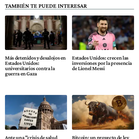
TAMBIÉN TE PUEDE INTERESAR
Más detenidos y desalojos en
Estados Unidos: crecen las
Estados Unidos:
inversiones por la presencia
universitarios contra la
de Lionel Messi
guerra en Gaza
Ante una "crisis de salud
Bitcoin: un proyecto de ley