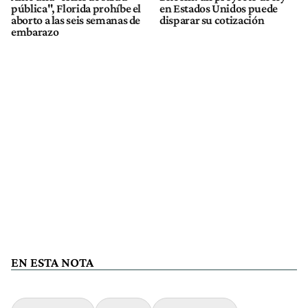
pública", Florida prohíbe el
en Estados Unidos puede
aborto a las seis semanas de
disparar su cotización
embarazo
EN ESTA NOTA