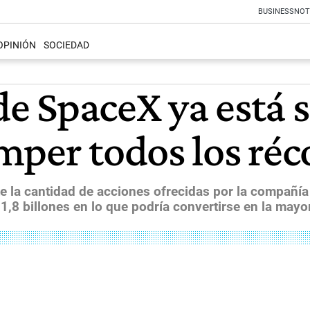
BUSINESS
NOT
OPINIÓN
SOCIEDAD
 de SpaceX ya está 
mper todos los réc
e la cantidad de acciones ofrecidas por la compañ
,8 billones en lo que podría convertirse en la mayor 