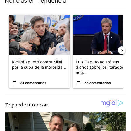
Noticias en Tendencia
Este listado muestra los artículos con más comentarios en los últim
Un artículo de tendencia con el título "Kicillof apuntó contra Mil
Un artículo de tendencia con e
Kicillof apuntó contra Milei
Luis Caputo aclaró sus
por la suba de la morosida...
dichos sobre los “tarados” y
neg...
31 comentarios
25 comentarios