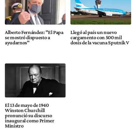
Alberto Fernández: "El Papa
Llegó al país un nuevo
se mostró dispuesto a
cargamento con 500 mil
ayudarnos"
dosis de la vacuna Sputnik V
El 13 de mayo de 1940
Winston Churchill
pronunció su discurso
inaugural como Primer
Ministro