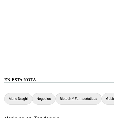
EN ESTA NOTA
Mario Draghi
Negocios
Biotech Y Farmacéuticas
Gobiern