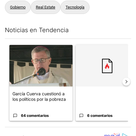
Gobierno
Real Estate
Tecnología
Noticias en Tendencia
Este listado muestra los artículos con más comentarios en los últim
Un artículo de tendencia con el título "García Cuerva cuestionó 
Un artículo de tendencia con el
García Cuerva cuestionó a
los políticos por la pobreza
64 comentarios
6 comentarios