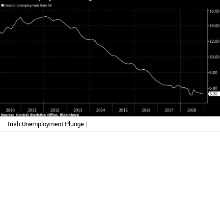
Irish Unemployment Plunge
|