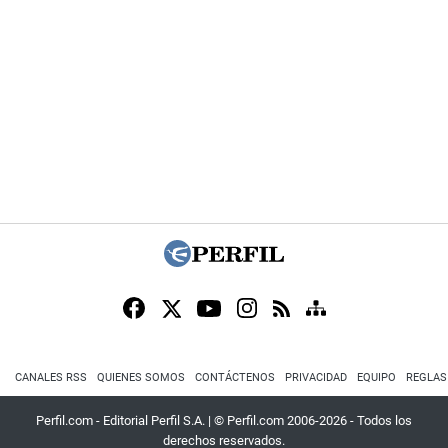
CANALES RSS
QUIENES SOMOS
CONTÁCTENOS
PRIVACIDAD
EQUIPO
REGLAS
Perfil.com - Editorial Perfil S.A.
| © Perfil.com 2006-2026 - Todos los
derechos reservados.