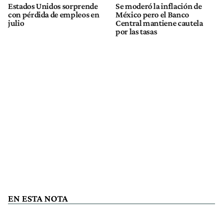
Estados Unidos sorprende
Se moderó la inflación de
con pérdida de empleos en
México pero el Banco
julio
Central mantiene cautela
por las tasas
EN ESTA NOTA