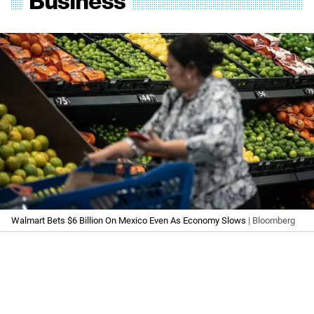
Walmart Bets $6 Billion On Mexico Even As Economy Slows
| Bloomberg