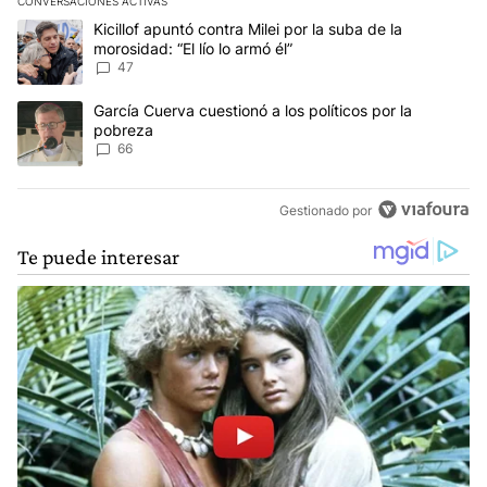
CONVERSACIONES ACTIVAS
Este listado muestra los artículos con más comentarios en los últim
Un artículo de tendencia con el título "Kicillof apuntó contra Milei 
Kicillof apuntó contra Milei por la suba de la
morosidad: “El lío lo armó él”
47
Un artículo de tendencia con el título "García Cuerva cuestionó a 
García Cuerva cuestionó a los políticos por la
pobreza
66
Gestionado por