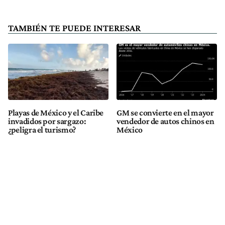
TAMBIÉN TE PUEDE INTERESAR
Playas de México y el Caribe
GM se convierte en el mayor
invadidos por sargazo:
vendedor de autos chinos en
¿peligra el turismo?
México