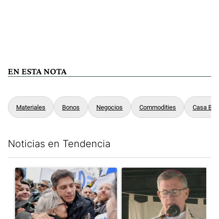
EN ESTA NOTA
Materiales
Bonos
Negocios
Commodities
Casa Bla
Noticias en Tendencia
Este listado muestra los artículos con más comentarios en los últim
Un artículo de tendencia con el título "Kicillof apuntó contra Mil
Un artículo de tendencia con e