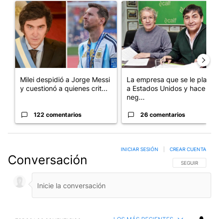
Un artículo de tendencia con el título "Milei despidió a Jorge 
Un artículo de tendencia con 
Milei despidió a Jorge Messi
La empresa que se le plantó
y cuestionó a quienes crit...
a Estados Unidos y hace
neg...
122 comentarios
26 comentarios
INICIAR SESIÓN
|
CREAR CUENTA
Conversación
SIGA ESTA CO
SEGUIR