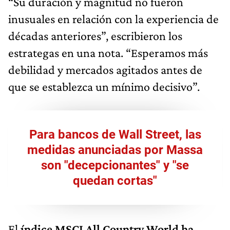
“Su duración y magnitud no fueron
inusuales en relación con la experiencia de
décadas anteriores”, escribieron los
estrategas en una nota. “Esperamos más
debilidad y mercados agitados antes de
que se establezca un mínimo decisivo”.
Para bancos de Wall Street, las
medidas anunciadas por Massa
son "decepcionantes" y "se
quedan cortas"
El
índice MSCI All Country World ha