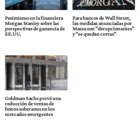
Pesimismo en la financiera
Para bancos de Wall Street,
Morgan Stanley sobre las
las medidas anunciadas por
perspectivas de ganancia de
Massa son "decepcionantes"
EE.UU.
y "se quedan cortas"
Goldman Sachs prevé una
reducción de ventas de
bonos soberanos en los
mercados emergentes