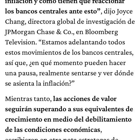
inflación y cómo tienen que reaccionar
los bancos centrales ante esto”
, dijo Joyce
Chang, directora global de investigación de
JPMorgan Chase & Co., en Bloomberg
Television. “Estamos adelantando todos
estos movimientos de los bancos centrales,
así que, ¿en qué momento pueden hacer
una pausa, realmente sentarse y ver dónde
se asienta la inflación?”
Mientras tanto,
las acciones de valor
seguirán superando a sus equivalentes de
crecimiento en medio del debilitamiento
de las condiciones económicas
,
escribieron en otra nota estrategas de