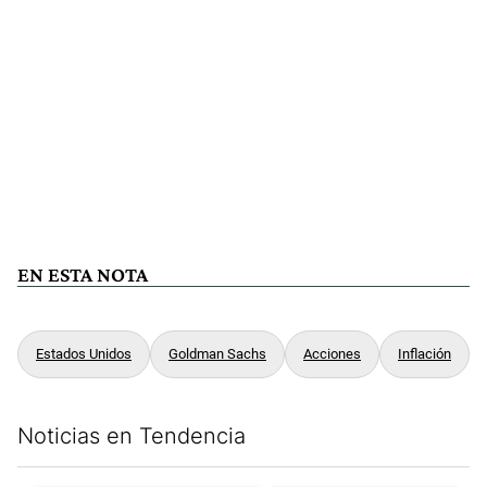
EN ESTA NOTA
Estados Unidos
Goldman Sachs
Acciones
Inflación
Noticias en Tendencia
Este listado muestra los artículos con más comentarios en los últim