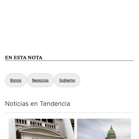
EN ESTA NOTA
Bonos
Negocios
Gobierno
Noticias en Tendencia
Este listado muestra los artículos con más comentarios en los últim
Un artículo de tendencia con el título "Las reservas del Banco 
Un artículo de tendencia con e