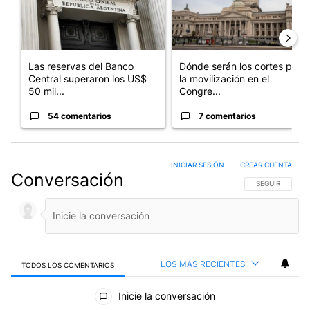
Las reservas del Banco
Dónde serán los cortes por
Central superaron los US$
la movilización en el
50 mil...
Congre...
54 comentarios
7 comentarios
INICIAR SESIÓN
|
CREAR CUENTA
Conversación
SIGA ESTA CO
SEGUIR
LOS MÁS RECIENTES
TODOS LOS COMENTARIOS
Todos los comentarios
Inicie la conversación