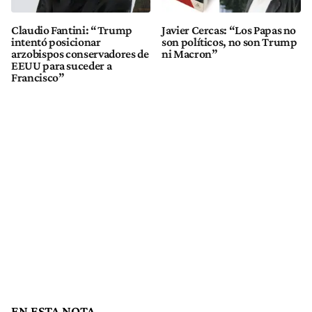
Claudio Fantini: “Trump
Javier Cercas: “Los Papas no
intentó posicionar
son políticos, no son Trump
arzobispos conservadores de
ni Macron”
EEUU para suceder a
Francisco”
EN ESTA NOTA