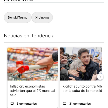
Donald Trump
Xi Jinping
Noticias en Tendencia
Este listado muestra los artículos con más comentarios en los últim
Un artículo de tendencia con el título "Inflación: economistas a
Un artículo de tendencia con el
Inflación: economistas
Kicillof apuntó contra Milei
advierten que el 2% mensual
por la suba de la morosida...
se c...
5 comentarios
31 comentarios