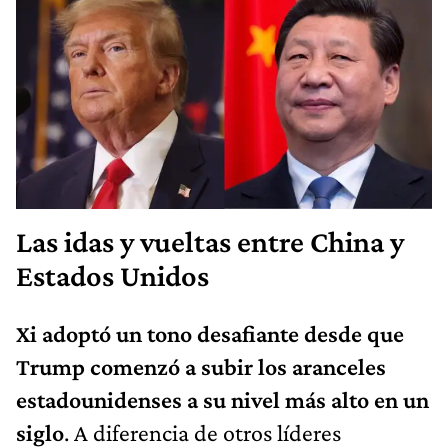
Las idas y vueltas entre China y
Estados Unidos
Xi adoptó un tono desafiante desde que
Trump comenzó a subir los aranceles
estadounidenses a su nivel más alto en un
siglo
. A diferencia de otros líderes