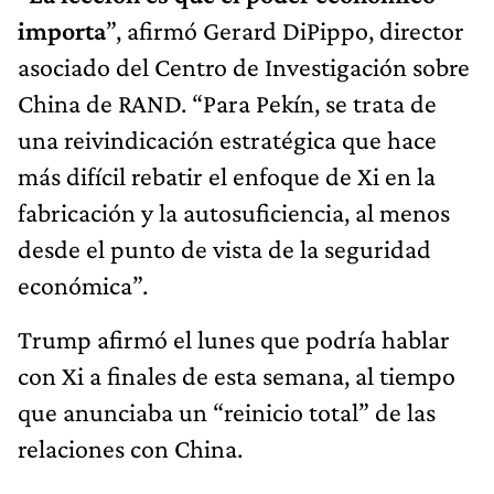
importa
”, afirmó Gerard DiPippo, director
asociado del Centro de Investigación sobre
China de RAND. “Para Pekín, se trata de
una reivindicación estratégica que hace
más difícil rebatir el enfoque de Xi en la
fabricación y la autosuficiencia, al menos
desde el punto de vista de la seguridad
económica”.
Trump afirmó el lunes que podría hablar
con Xi a finales de esta semana, al tiempo
que anunciaba un “reinicio total” de las
relaciones con China.