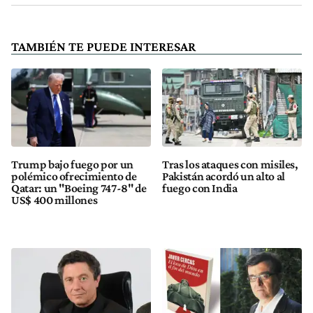
TAMBIÉN TE PUEDE INTERESAR
Trump bajo fuego por un
Tras los ataques con misiles,
polémico ofrecimiento de
Pakistán acordó un alto al
Qatar: un "Boeing 747-8" de
fuego con India
US$ 400 millones