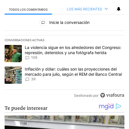
LOS MÁS RECIENTES
TODOS LOS COMENTARIOS
Todos los comentarios
Inicie la conversación
CONVERSACIONES ACTIVAS
Este listado muestra los artículos con más comentarios en los últim
Un artículo de tendencia con el título "La violencia sigue en los 
La violencia sigue en los alrededores del Congreso:
represión, detenidos y una fotógrafa herida
109
Un artículo de tendencia con el título "Inflación y dólar: cuáles 
Inflación y dólar: cuáles son las proyecciones del
mercado para julio, según el REM del Banco Central
39
Gestionado por