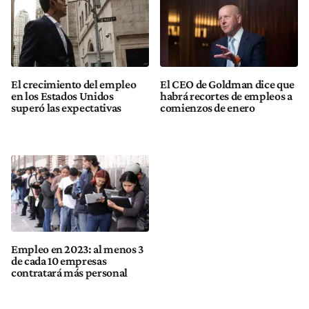
El crecimiento del empleo
El CEO de Goldman dice que
en los Estados Unidos
habrá recortes de empleos a
superó las expectativas
comienzos de enero
Empleo en 2023: al menos 3
de cada 10 empresas
contratará más personal