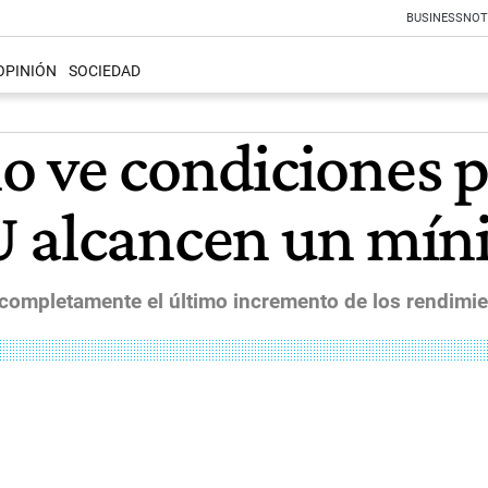
BUSINESS
NOT
OPINIÓN
SOCIEDAD
 ve condiciones p
U alcancen un mí
ja completamente el último incremento de los rendimi