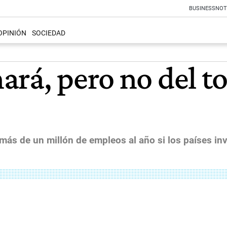
BUSINESS
NOT
OPINIÓN
SOCIEDAD
ará, pero no del t
más de un millón de empleos al año si los países invi