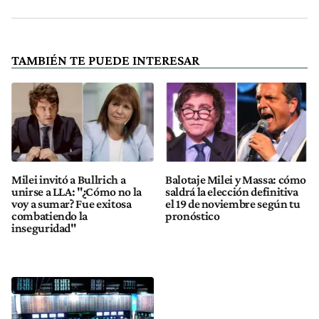
TAMBIÉN TE PUEDE INTERESAR
Milei invitó a Bullrich a
Balotaje Milei y Massa: cómo
unirse a LLA: "¿Cómo no la
saldrá la elección definitiva
voy a sumar? Fue exitosa
el 19 de noviembre según tu
combatiendo la
pronóstico
inseguridad"