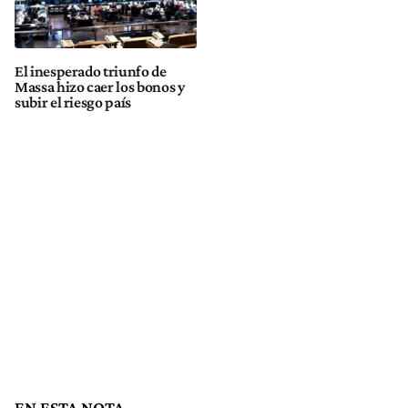
El inesperado triunfo de
Massa hizo caer los bonos y
subir el riesgo país
EN ESTA NOTA