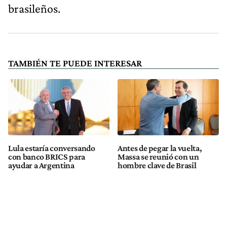
brasileños.
TAMBIÉN TE PUEDE INTERESAR
Lula estaría conversando
Antes de pegar la vuelta,
con banco BRICS para
Massa se reunió con un
ayudar a Argentina
hombre clave de Brasil