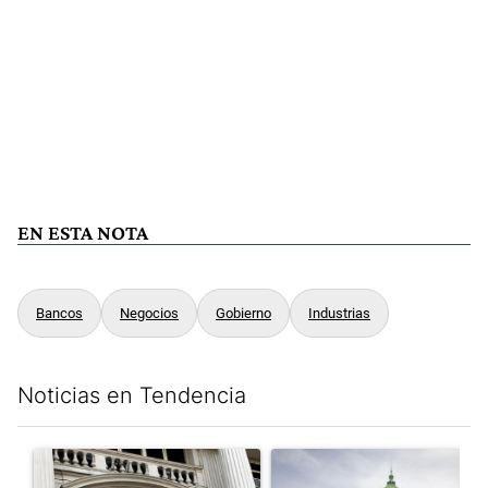
EN ESTA NOTA
Bancos
Negocios
Gobierno
Industrias
Noticias en Tendencia
Este listado muestra los artículos con más comentarios en los últim
Un artículo de tendencia con el título "Las reservas del Banco 
Un artículo de tendencia con e