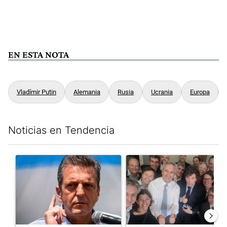
EN ESTA NOTA
Vladímir Putin
Alemania
Rusia
Ucrania
Europa
Noticias en Tendencia
Este listado muestra los artículos con más comentarios en los últim
Un artículo de tendencia con el título "Negociaciones en el Se
Un artículo de tendencia con e