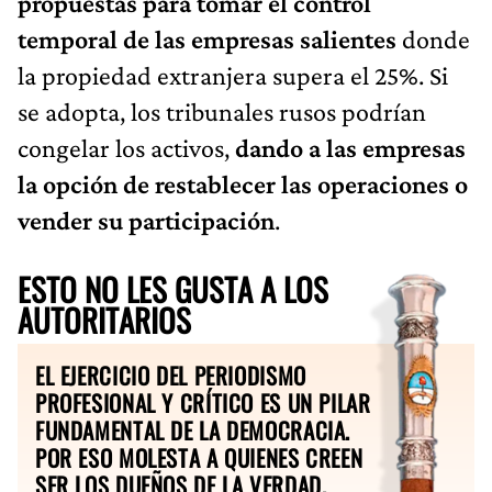
propuestas para tomar el control
temporal de las empresas salientes
donde
la propiedad extranjera supera el 25%. Si
se adopta, los tribunales rusos podrían
congelar los activos,
dando a las empresas
la opción de restablecer las operaciones o
vender su participación
.
ESTO NO LES GUSTA A LOS
AUTORITARIOS
EL EJERCICIO DEL PERIODISMO
PROFESIONAL Y CRÍTICO ES UN PILAR
FUNDAMENTAL DE LA DEMOCRACIA.
POR ESO MOLESTA A QUIENES CREEN
SER LOS DUEÑOS DE LA VERDAD.