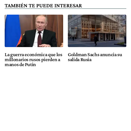
TAMBIÉN TE PUEDE INTERESAR
La guerra económica que los
Goldman Sachs anuncia su
millonarios rusos pierden a
salida Rusia
manos de Putin