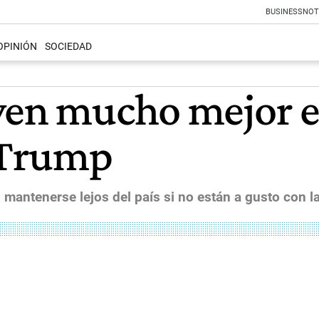
BUSINESS
NOT
OPINIÓN
SOCIEDAD
ven mucho mejor 
e Trump
 mantenerse lejos del país si no están a gusto con l