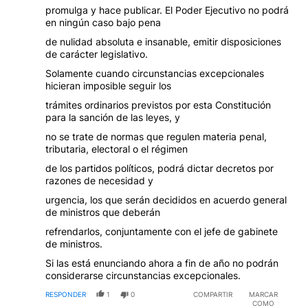
promulga y hace publicar. El Poder Ejecutivo no podrá
en ningún caso bajo pena
de nulidad absoluta e insanable, emitir disposiciones
de carácter legislativo.
Solamente cuando circunstancias excepcionales
hicieran imposible seguir los
trámites ordinarios previstos por esta Constitución
para la sanción de las leyes, y
no se trate de normas que regulen materia penal,
tributaria, electoral o el régimen
de los partidos políticos, podrá dictar decretos por
razones de necesidad y
urgencia, los que serán decididos en acuerdo general
de ministros que deberán
refrendarlos, conjuntamente con el jefe de gabinete
de ministros.
Si las está enunciando ahora a fin de año no podrán
considerarse circunstancias excepcionales.
RESPONDER
1
0
COMPARTIR
MARCAR
COMO