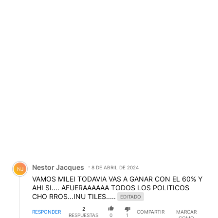
Comentario de Nestor Jacques.
Nestor Jacques
8 DE ABRIL DE 2024
NJ
VAMOS MILEI TODAVIA VAS A GANAR CON EL 60% Y
AHI SI.... AFUERAAAAAA TODOS LOS POLITICOS
CHO RROS...INU TILES.....
EDITADO
2
RESPONDER
COMPARTIR
MARCAR
RESPUESTAS
0
1