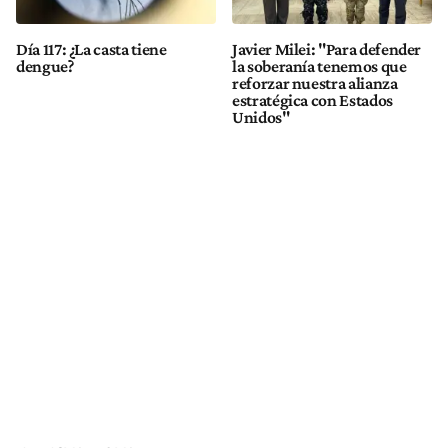
Día 117: ¿La casta tiene
Javier Milei: "Para defender
dengue?
la soberanía tenemos que
reforzar nuestra alianza
estratégica con Estados
Unidos"