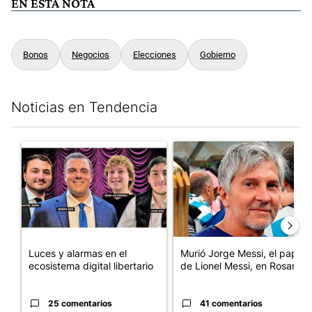
EN ESTA NOTA
Bonos
Negocios
Elecciones
Gobierno
Noticias en Tendencia
Este listado muestra los artículos con más comentarios en los últim
Un artículo de tendencia con el título "Luces y alarmas en el eco
Un artículo de tendencia con e
Luces y alarmas en el
Murió Jorge Messi, el papá
ecosistema digital libertario
de Lionel Messi, en Rosario
25 comentarios
41 comentarios