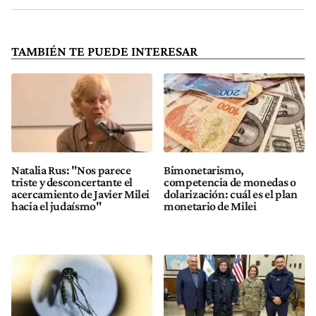
TAMBIÉN TE PUEDE INTERESAR
Natalia Rus: "Nos parece
Bimonetarismo,
triste y desconcertante el
competencia de monedas o
acercamiento de Javier Milei
dolarización: cuál es el plan
hacia el judaísmo"
monetario de Milei