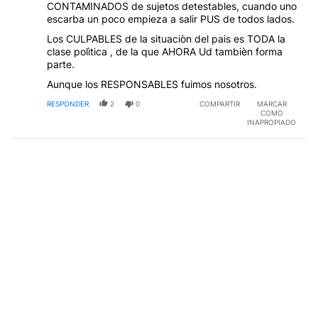
CONTAMINADOS de sujetos detestables, cuando uno
escarba un poco empieza a salir PUS de todos lados.
Los CULPABLES de la situaciòn del pais es TODA la
clase polìtica , de la que AHORA Ud tambièn forma
parte.
Aunque los RESPONSABLES fuimos nosotros.
RESPONDER
2
0
COMPARTIR
MARCAR
COMO
INAPROPIADO