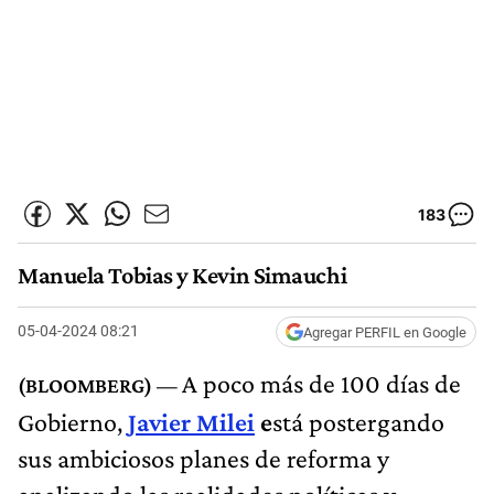
183
Manuela Tobias y Kevin Simauchi
05-04-2024 08:21
Agregar PERFIL en Google
A poco más de 100 días de
Gobierno,
Javier Milei
e
stá postergando
sus ambiciosos planes de reforma y