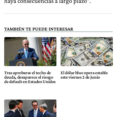
haya consecuencias a largo plazo”.
TAMBIÉN TE PUEDE INTERESAR
Tras aprobarse el techo de
El dólar blue opera estable
deuda, desaparece el riesgo
este viernes 2 de junio
de default en Estados Unidos