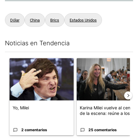
Dólar
China
Brics
Estados Unidos
Noticias en Tendencia
Este listado muestra los artículos con más comentarios en los últim
Un artículo de tendencia con el título "Yo, Milei" con 2 comentar
Un artículo de tendencia con e
Yo, Milei
Karina Milei vuelve al centro
de la escena: reúne a los...
2 comentarios
25 comentarios