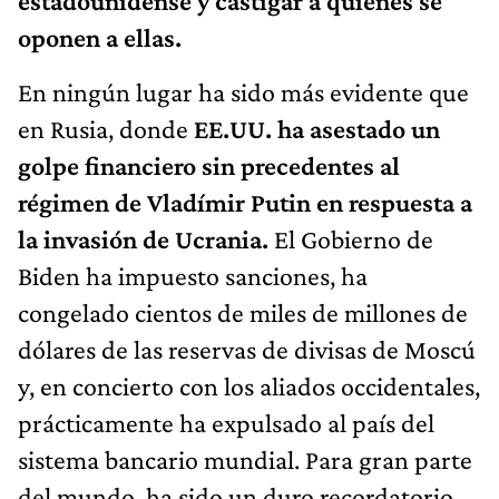
estadounidense y castigar a quienes se
oponen a ellas.
En ningún lugar ha sido más evidente que
en Rusia, donde
EE.UU. ha asestado un
golpe financiero sin precedentes al
régimen de Vladímir Putin en respuesta a
la invasión de Ucrania.
El Gobierno de
Biden ha impuesto sanciones, ha
congelado cientos de miles de millones de
dólares de las reservas de divisas de Moscú
y, en concierto con los aliados occidentales,
prácticamente ha expulsado al país del
sistema bancario mundial. Para gran parte
del mundo, ha sido un duro recordatorio