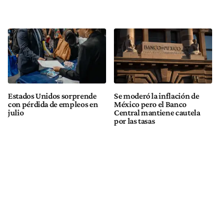
Estados Unidos sorprende
Se moderó la inflación de
con pérdida de empleos en
México pero el Banco
julio
Central mantiene cautela
por las tasas