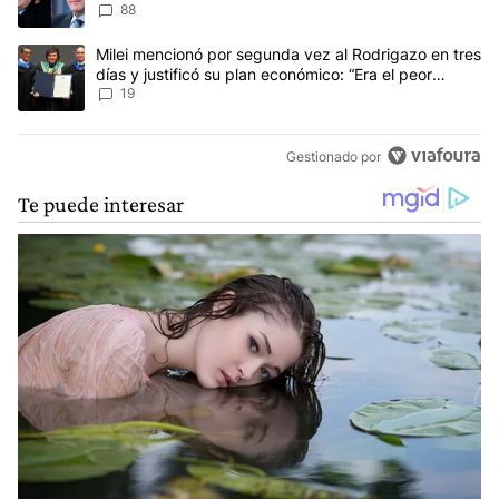
88
Un artículo de tendencia con el título "Milei mencionó por segunda
Milei mencionó por segunda vez al Rodrigazo en tres
días y justificó su plan económico: “Era el peor
escenario posible”
19
Gestionado por