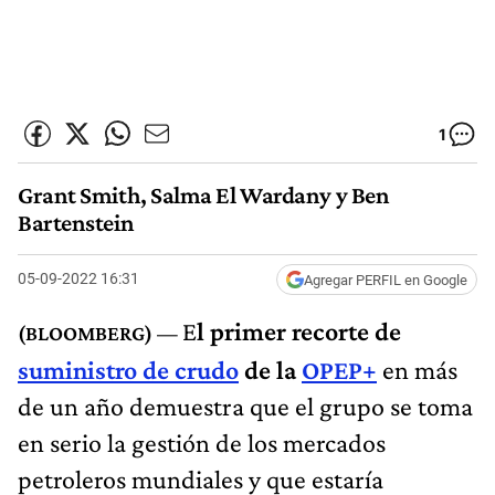
1
Grant Smith, Salma El Wardany y Ben
Bartenstein
05-09-2022 16:31
Agregar PERFIL en Google
E
l primer recorte de
suministro de crudo
de la
OPEP+
en más
de un año demuestra que el grupo se toma
en serio la gestión de los mercados
petroleros mundiales y que estaría