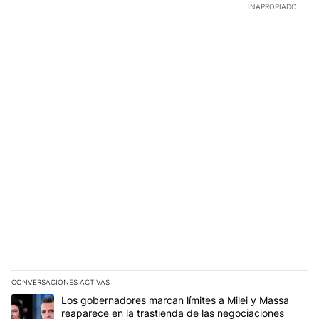
INAPROPIADO
CONVERSACIONES ACTIVAS
Este listado muestra los artículos con más comentarios en los últim
Un artículo de tendencia con el título "Los gobernadores marcan l
Los gobernadores marcan límites a Milei y Massa
reaparece en la trastienda de las negociaciones