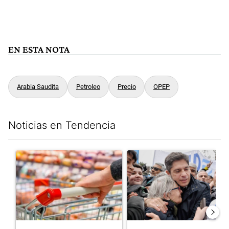
EN ESTA NOTA
Arabia Saudita
Petroleo
Precio
OPEP
Noticias en Tendencia
Este listado muestra los artículos con más comentarios en los últim
Un artículo de tendencia con el título "Inflación: economistas a
Un artículo de tendencia con el