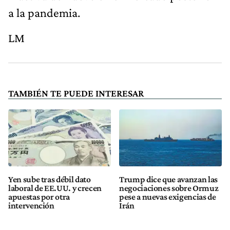
a la pandemia.
LM
TAMBIÉN TE PUEDE INTERESAR
Yen sube tras débil dato
Trump dice que avanzan las
laboral de EE.UU. y crecen
negociaciones sobre Ormuz
apuestas por otra
pese a nuevas exigencias de
intervención
Irán