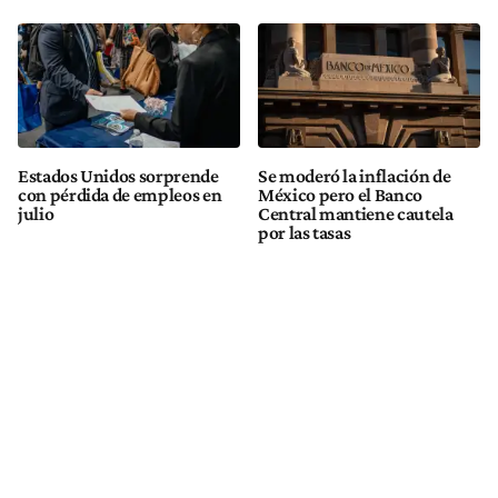
Estados Unidos sorprende
Se moderó la inflación de
con pérdida de empleos en
México pero el Banco
julio
Central mantiene cautela
por las tasas