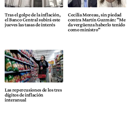
Tras el golpe de la inflación,
Cecilia Moreau, sin piedad
el Banco Central subirá este
contra Martín Guzmán: "Me
jueves las tasas de interés
da vergüenza haberlo tenido
como ministro"
Las repercusiones de los tres
dígitos de inflación
interanual