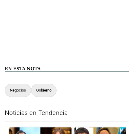
EN ESTA NOTA
Negocios
Gobierno
Noticias en Tendencia
Este listado muestra los artículos con más comentarios en los últim
Un artículo de tendencia con el título "Di Tullio impugnó a Joa
Un artículo de tendencia con e