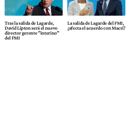
Tras la salida de Lagarde,
La salida de Lagarde del FMI,
David Lipton será el nuevo
¿afecta el acuerdo con Macri?
director gerente "interino"
del FMI