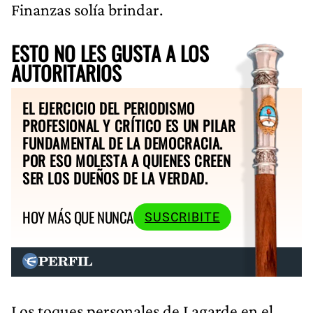
Finanzas solía brindar.
ESTO NO LES GUSTA A LOS
AUTORITARIOS
EL EJERCICIO DEL PERIODISMO
PROFESIONAL Y CRÍTICO ES UN PILAR
FUNDAMENTAL DE LA DEMOCRACIA.
POR ESO MOLESTA A QUIENES CREEN
SER LOS DUEÑOS DE LA VERDAD.
HOY MÁS QUE NUNCA
SUSCRIBITE
Los toques personales de Lagarde en el