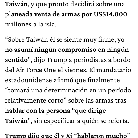
Taiwán
, y que pronto decidirá sobre una
planeada venta de armas por US$14.000
millones
a la isla.
“Sobre Taiwán él se siente muy firme,
yo
no asumí ningún compromiso en ningún
sentido
”, dijo Trump a periodistas a bordo
del Air Force One el viernes. El mandatario
estadounidense afirmó que finalmente
“tomará una determinación en un período
relativamente corto” sobre las armas tras
hablar con la persona
“
que dirige
Taiwán
”, sin especificar a quién se refería.
Trump dijo que él y Xi
“
hablaron mucho
”