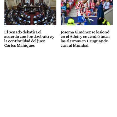
El Senado debatirá el
Josema Giménez se lesionó
acuerdo con fondos buitre y
en el Atleti y encendió todas
la continuidad del juez
las alarmas en Uruguay de
Carlos Mahiques
cara al Mundial