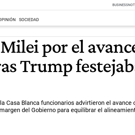
BUSINESS
NOT
OPINIÓN
SOCIEDAD
Milei por el avanc
as Trump festejaba
 la Casa Blanca funcionarios advirtieron el avance
l margen del Gobierno para equilibrar el alineami