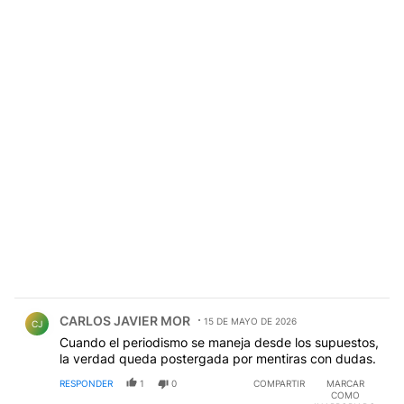
Comentario de CARLOS JAVIER MOR.
CARLOS JAVIER MOR
15 DE MAYO DE 2026
CJ
Cuando el periodismo se maneja desde los supuestos,
la verdad queda postergada por mentiras con dudas.
RESPONDER
1
0
COMPARTIR
MARCAR
COMO