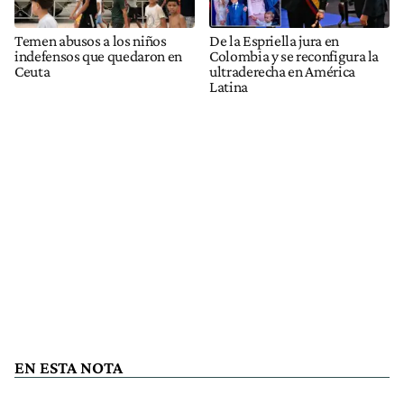
Temen abusos a los niños
De la Espriella jura en
indefensos que quedaron en
Colombia y se reconfigura la
Ceuta
ultraderecha en América
Latina
EN ESTA NOTA