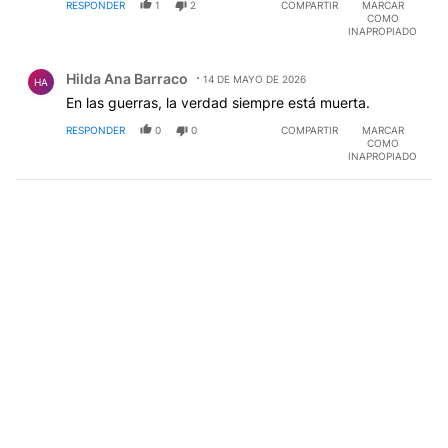
RESPONDER
1
2
COMPARTIR
MARCAR
COMO
INAPROPIADO
Comentario de Hilda Ana Barraco.
Hilda Ana Barraco
14 DE MAYO DE 2026
HA
En las guerras, la verdad siempre está muerta.
RESPONDER
0
0
COMPARTIR
MARCAR
COMO
INAPROPIADO