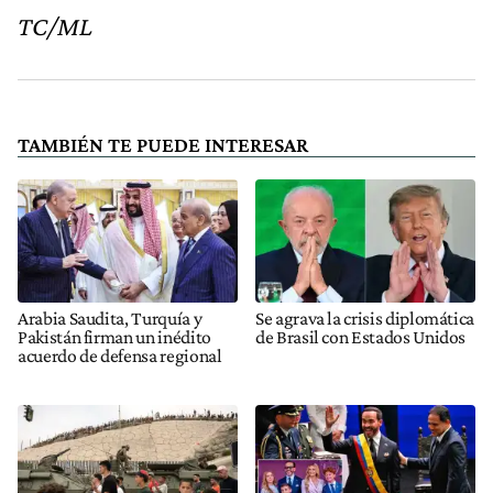
TC/ML
TAMBIÉN TE PUEDE INTERESAR
Arabia Saudita, Turquía y
Se agrava la crisis diplomática
Pakistán firman un inédito
de Brasil con Estados Unidos
acuerdo de defensa regional