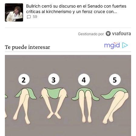
Un artículo de tendencia con el título "Bullrich cerró su discurso e
Bullrich cerró su discurso en el Senado con fuertes
críticas al kirchnerismo y un feroz cruce con
Capitanich al que le gritó “¡cállate!”
59
Gestionado por