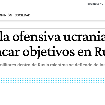
BUSINESS
NOT
OPINIÓN
SOCIEDAD
la ofensiva ucrani
car objetivos en R
 militares dentro de Rusia mientras se defiende de los 