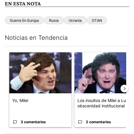
EN ESTA NOTA
Guerra En Europa
Rusia
Ucrania
OTAN
Noticias en Tendencia
Este listado muestra los artículos con más comentarios en los últim
Un artículo de tendencia con el título "Yo, Milei" con 3 comentar
Un artículo de tendencia con el
Yo, Milei
Los insultos de Milei a Lula:
obscenidad institucional
3 comentarios
2 comentarios