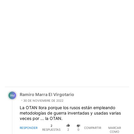
Comentario de Ramiro Marra El Virgotario.
Ramiro Marra El Virgotario
RM
30 DE NOVIEMBRE DE 2022
La OTAN llora porque los rusos están empleando
metodologías de guerra inventadas y usadas varias
veces por ... la OTAN.
2
RESPONDER
COMPARTIR
MARCAR
RESPUESTAS
2
0
COMO