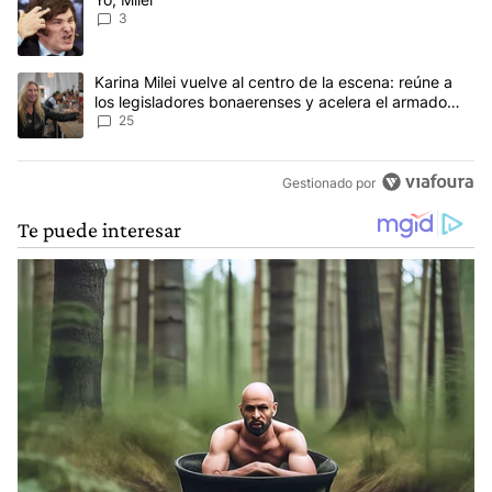
3
Un artículo de tendencia con el título "Karina Milei vuelve al cen
Karina Milei vuelve al centro de la escena: reúne a
los legisladores bonaerenses y acelera el armado
para 2027
25
Gestionado por