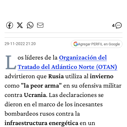
4
29-11-2022 21:20
Agregar PERFIL en Google
L
os líderes de la
Organización del
Tratado del Atlántico Norte
(
OTAN)
advirtieron que
Rusia
utiliza al
invierno
como "
la peor arma
" en su ofensiva militar
contra
Ucrania
. Las declaraciones se
dieron en el marco de los incesantes
bombardeos rusos contra la
infraestructura energética
en un