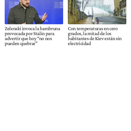
Zelenski invoca la hambruna
Con temperaturas en cero
provocada por Stalin para
grados, la mitad de los
advertir que hoy “no nos
habitantes de Kiev están sin
pueden quebrar”
electricidad