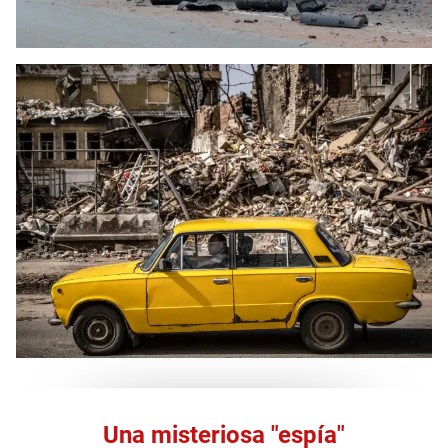
Una misteriosa "espía"