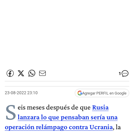
1
23-08-2022 23:10
Agregar PERFIL en Google
S
eis meses después de que
Rusia
lanzara lo que pensaban sería una
operación relámpago contra Ucrania
, la