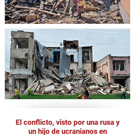
El conflicto, visto por una rusa y
un hijo de ucranianos en