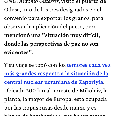
ONU, Antonio Guterres
, visitó el puerto de
Odesa, uno de los tres designados en el
convenio para exportar los granos, para
observar la aplicación del pacto, pero
mencionó una "situación muy difícil,
donde las perspectivas de paz no son
evidentes"
.
Y su viaje se topó con los
temores cada vez
más grandes respecto a la situación de la
central nuclear ucraniana de Zaporiyia
.
Ubicada 200 km al noreste de Mikolaiv, la
planta, la mayor de Europa, está ocupada
por las tropas rusas desde marzo y es
blanco de bombardeos, que hacen temer