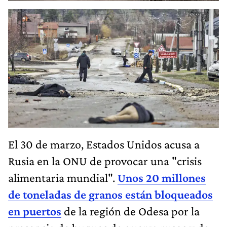
El 30 de marzo, Estados Unidos acusa a
Rusia en la ONU de provocar una "crisis
alimentaria mundial".
Unos 20 millones
de toneladas de granos están bloqueados
en puertos
de la región de Odesa por la