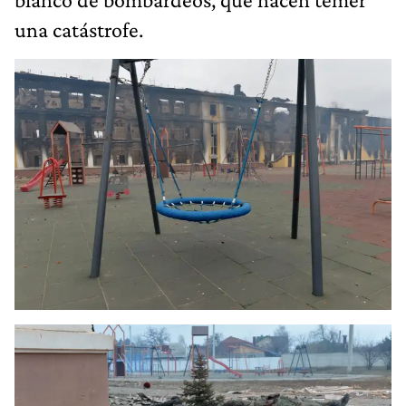
una catástrofe.