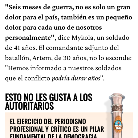
"Seis meses de guerra, no es solo un gran
dolor para el país, también es un pequeño
dolor para cada uno de nosotros
personalmente"
, dice Mykola, un soldado
de 41 años. El comandante adjunto del
batallón, Artem, de 30 años, no lo esconde:
"Hemos informado a nuestros soldados
que el conflicto
podría durar años
".
ESTO NO LES GUSTA A LOS
AUTORITARIOS
EL EJERCICIO DEL PERIODISMO
PROFESIONAL Y CRÍTICO ES UN PILAR
FUNDAMENTAL DE LA DEMOCRACIA.