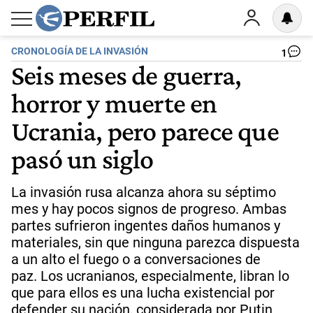
CRONOLOGÍA DE LA INVASIÓN
1
Seis meses de guerra,
horror y muerte en
Ucrania, pero parece que
pasó un siglo
La invasión rusa alcanza ahora su séptimo
mes y hay pocos signos de progreso. Ambas
partes sufrieron ingentes daños humanos y
materiales, sin que ninguna parezca dispuesta
a un alto el fuego o a conversaciones de
paz. Los ucranianos, especialmente, libran lo
que para ellos es una lucha existencial por
defender su nación, considerada por Putin