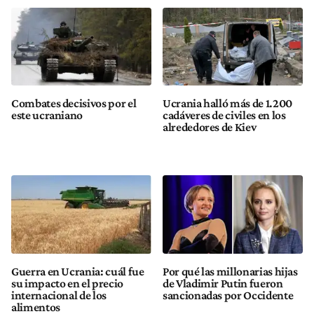
Combates decisivos por el
Ucrania halló más de 1.200
este ucraniano
cadáveres de civiles en los
alrededores de Kiev
Guerra en Ucrania: cuál fue
Por qué las millonarias hijas
su impacto en el precio
de Vladimir Putin fueron
internacional de los
sancionadas por Occidente
alimentos