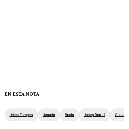
EN ESTA NOTA
Union Europea
Ucrania
Rusia
Josep Borrell
Gobiern