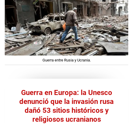
Guerra entre Rusia y Ucrania.
Guerra en Europa: la Unesco
denunció que la invasión rusa
dañó 53 sitios históricos y
religiosos ucranianos