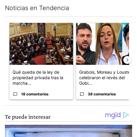
Noticias en Tendencia
Este listado muestra los artículos con más comentarios en los últim
Un artículo de tendencia con el título "Qué queda de la ley de p
Un artículo de tendencia con e
Qué queda de la ley de
Grabois, Moreau y Lousteau
propiedad privada tras la
celebraron el revés del
marcha...
Gobi...
18 comentarios
38 comentarios