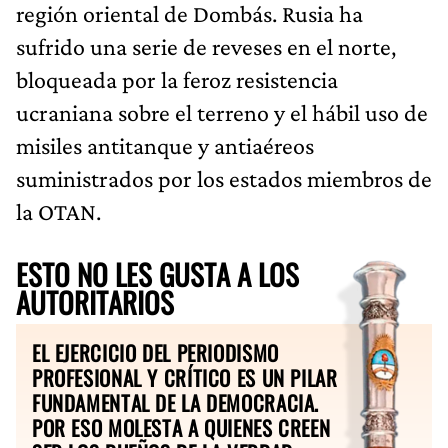
región oriental de Dombás. Rusia ha
sufrido una serie de reveses en el norte,
bloqueada por la feroz resistencia
ucraniana sobre el terreno y el hábil uso de
misiles antitanque y antiaéreos
suministrados por los estados miembros de
la OTAN.
ESTO NO LES GUSTA A LOS
AUTORITARIOS
EL EJERCICIO DEL PERIODISMO
PROFESIONAL Y CRÍTICO ES UN PILAR
FUNDAMENTAL DE LA DEMOCRACIA.
POR ESO MOLESTA A QUIENES CREEN