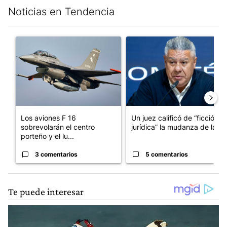
Noticias en Tendencia
Este listado muestra los artículos con más comentarios en los últim
Un artículo de tendencia con el título "Los aviones F 16 sobrevo
Un artículo de tendencia con el
Los aviones F 16
Un juez calificó de “ficción
sobrevolarán el centro
jurídica” la mudanza de la...
porteño y el lu...
3 comentarios
5 comentarios