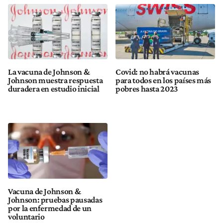
La vacuna de Johnson &
Covid: no habrá vacunas
Johnson muestra respuesta
para todos en los países más
duradera en estudio inicial
pobres hasta 2023
Vacuna de Johnson &
Johnson: pruebas pausadas
por la enfermedad de un
voluntario