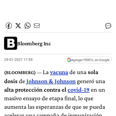
Bloomberg Inc
29-01-2021 11:59
Agregar PERFIL en Google
La
vacuna
de una
sola
dosis
de
Johnson & Johnson
generó una
alta protección contra el
covid-19
en un
masivo ensayo de etapa final, lo que
aumenta las esperanzas de que se pueda
acelerar una campaña de inmunización