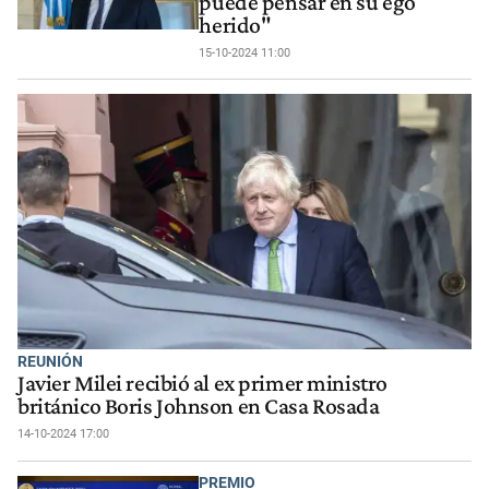
puede pensar en su ego
herido"
15-10-2024 11:00
REUNIÓN
Javier Milei recibió al ex primer ministro
británico Boris Johnson en Casa Rosada
14-10-2024 17:00
PREMIO