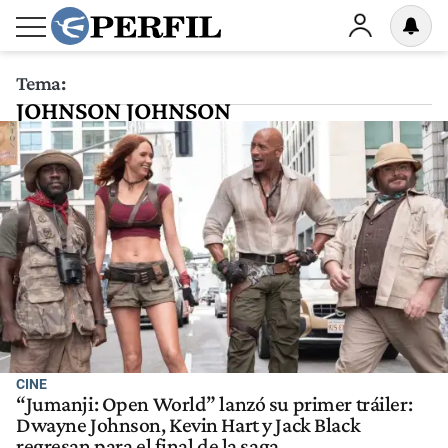
Tema:
JOHNSON JOHNSON
CINE
“Jumanji: Open World” lanzó su primer tráiler:
Dwayne Johnson, Kevin Hart y Jack Black
regresan para el final de la saga