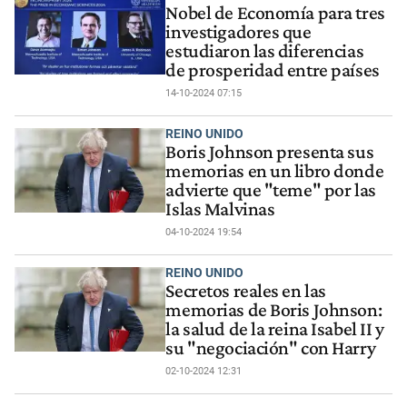
Nobel de Economía para tres
investigadores que
estudiaron las diferencias
de prosperidad entre países
14-10-2024 07:15
REINO UNIDO
Boris Johnson presenta sus
memorias en un libro donde
advierte que "teme" por las
Islas Malvinas
04-10-2024 19:54
REINO UNIDO
Secretos reales en las
memorias de Boris Johnson:
la salud de la reina Isabel II y
su "negociación" con Harry
02-10-2024 12:31