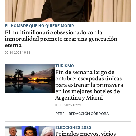
EL HOMBRE QUE NO QUIERE MORIR
El multimillonario obsesionado con la
inmortalidad promete crear una generación
eterna
02-10-2025 19:31
TURISMO
Fin de semana largo de
octubre: escapadas únicas
para estrenar la primavera
en los mejores hoteles de
Argentina y Miami
01-10-2025 13:29
PERFIL REDACCIÓN CÓRDOBA
ELECCIONES 2025
Peinados nuevos, vicios