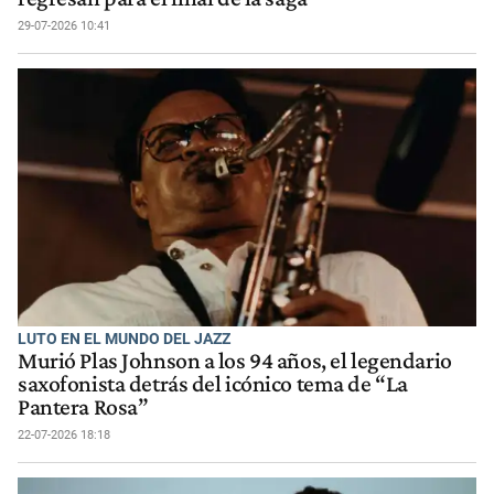
29-07-2026 10:41
LUTO EN EL MUNDO DEL JAZZ
Murió Plas Johnson a los 94 años, el legendario
saxofonista detrás del icónico tema de “La
Pantera Rosa”
22-07-2026 18:18