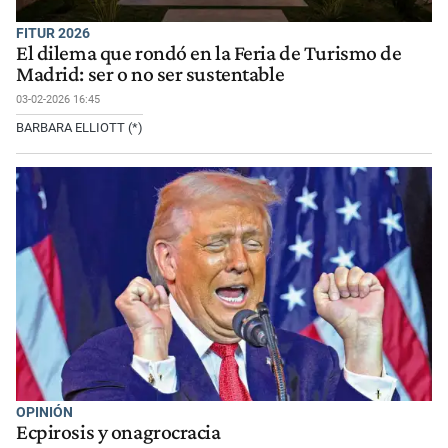
FITUR 2026
El dilema que rondó en la Feria de Turismo de
Madrid: ser o no ser sustentable
03-02-2026 16:45
BARBARA ELLIOTT (*)
OPINIÓN
Ecpirosis y onagrocracia