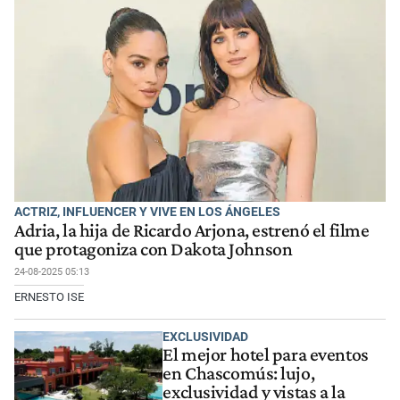
ACTRIZ, INFLUENCER Y VIVE EN LOS ÁNGELES
Adria, la hija de Ricardo Arjona, estrenó el filme
que protagoniza con Dakota Johnson
24-08-2025 05:13
ERNESTO ISE
EXCLUSIVIDAD
El mejor hotel para eventos
en Chascomús: lujo,
exclusividad y vistas a la