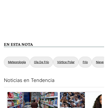
EN ESTA NOTA
Meteorología
Ola De Frío
Vórtice Polar
Frío
Nieve
Noticias en Tendencia
Este listado muestra los artículos con más comentarios en los últim
Un artículo de tendencia con el título "La inflación en CABA m
Un artículo de tendencia con e