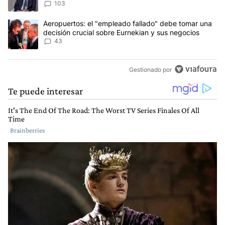
103
Un artículo de tendencia con el título "Aeropuertos: el "empleado
Aeropuertos: el "empleado fallado" debe tomar una
decisión crucial sobre Eurnekian y sus negocios
43
Gestionado por