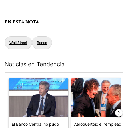
EN ESTA NOTA
Wall Street
Bonos
Noticias en Tendencia
Este listado muestra los artículos con más comentarios en los últim
Un artículo de tendencia con el título "El Banco Central no pud
Un artículo de tendencia con e
El Banco Central no pudo
Aeropuertos: el "empleado