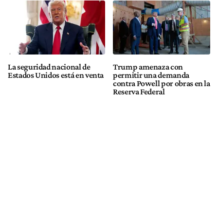
La seguridad nacional de
Trump amenaza con
Estados Unidos está en venta
permitir una demanda
contra Powell por obras en la
Reserva Federal