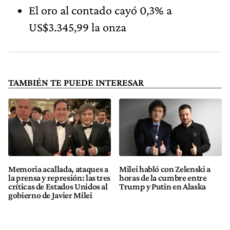
El oro al contado cayó 0,3% a
US$3.345,99 la onza
TAMBIÉN TE PUEDE INTERESAR
Memoria acallada, ataques a
Milei habló con Zelenski a
la prensa y represión: las tres
horas de la cumbre entre
críticas de Estados Unidos al
Trump y Putin en Alaska
gobierno de Javier Milei