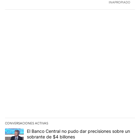
INAPROPIADO
CONVERSACIONES ACTIVAS
Este listado muestra los artículos con más comentarios en los últim
Un artículo de tendencia con el título "El Banco Central no pudo 
El Banco Central no pudo dar precisiones sobre un
sobrante de $4 billones