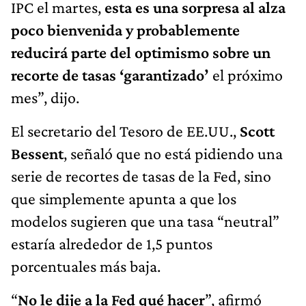
IPC el martes,
esta es una sorpresa al alza
poco bienvenida y probablemente
reducirá parte del optimismo sobre un
recorte de tasas ‘garantizado’
el próximo
mes”, dijo.
El secretario del Tesoro de EE.UU.,
Scott
Bessent
, señaló que no está pidiendo una
serie de recortes de tasas de la Fed, sino
que simplemente apunta a que los
modelos sugieren que una tasa “neutral”
estaría alrededor de 1,5 puntos
porcentuales más baja.
“
No le dije a la Fed qué hacer
”, afirmó