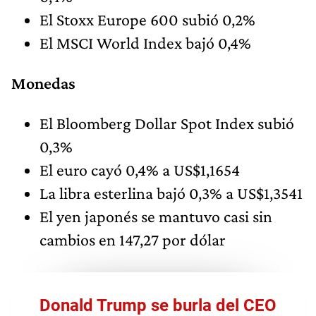
El Stoxx Europe 600 subió 0,2%
El MSCI World Index bajó 0,4%
Monedas
El Bloomberg Dollar Spot Index subió
0,3%
El euro cayó 0,4% a US$1,1654
La libra esterlina bajó 0,3% a US$1,3541
El yen japonés se mantuvo casi sin
cambios en 147,27 por dólar
Donald Trump se burla del CEO