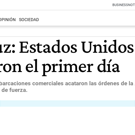
BUSINESS
NOT
OPINIÓN
SOCIEDAD
: Estados Unidos 
on el primer día
arcaciones comerciales acataron las órdenes de la A
 de fuerza.