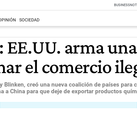
BUSINESS
NOT
OPINIÓN
SOCIEDAD
s: EE.UU. arma una
ar el comercio ile
y Blinken, creó una nueva coalición de países para 
na a China para que deje de exportar productos quími