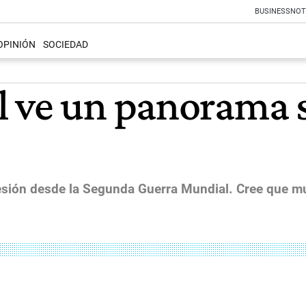
BUSINESS
NOT
OPINIÓN
SOCIEDAD
 ve un panorama 
ecesión desde la Segunda Guerra Mundial. Cree que 